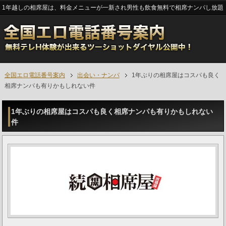
1年越しの相席屋は、料金メニューが一新され男性も飲食無料で相席ナンパし放題
全国エロ電話番号案内
出会い・ナンパ
1年ぶりの相席屋はコスパも良く
相席ナンパも有りかもしれない件
1年ぶりの相席屋はコスパも良く相席ナンパも有りかもしれない
件