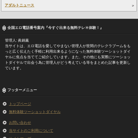
アダルトニュース
全国エロ電話番号案内『今すぐ出来る無料テレＨ体験！』
管理人: 眞鍋薫
当サイトは、エロ電話を愛してやまない管理人が世間のテレクラブームをも
っと広く伝えたく手軽に利用出来るようになった無料体験ツーショットダイ
ヤルに焦点を当ててご紹介しています。また、その他にも実際にツーショッ
トダイヤルで出会う為に管理人がどう考えている等をまとめた記事を更新し
ています。
フッターメニュー
トップページ
無料体験ツーショットダイヤル
お問い合わせ
当サイトのご利用について