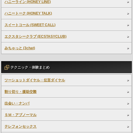
ハニーライン (HONEY LINE)
ハニートーク (HONEY TALK)
スイートコール (SWEET CALL)
エクスタシークラブ (ECSTASYCLUB)
みちゃっと (3chat)
テクニック・体験まとめ
ツーショットダイヤル・伝言ダイヤル
割り切り・援助交際
出会い・ナンパ
ＳＭ・アブノーマル
テレフォンセックス